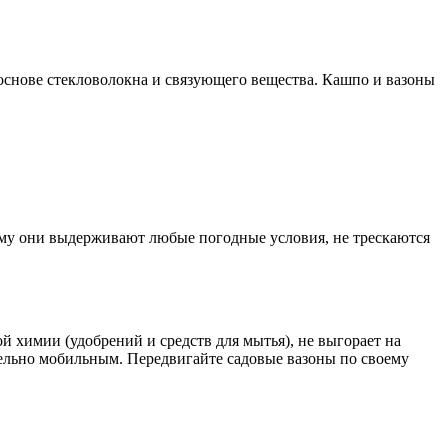
 основе стекловолокна и связующего вещества. Кашпо и вазоны
ому они выдерживают любые погодные условия, не трескаются
й химии (удобрений и средств для мытья), не выгорает на
ельно мобильным. Передвигайте садовые вазоны по своему