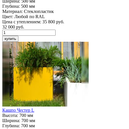
Ширина:
500 мм
Глубина:
500 мм
Материал:
Стеклопластик
Цвет:
Любой по RAL
Цена с утеплением:
35 800 руб.
32 000
руб.
купить
Кашпо
Честер L
Высота:
700 мм
Ширина:
700 мм
Глубина:
700 мм