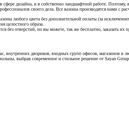
в сфере дизайна, и в собственно ландшафтной работе. Поэтому,
профессионалов своего дела. Все вазоны производятся нами с рас
зоны любого цвета без дополнительной оплаты (за исключением
ия целостного образа.
ся без отверстий, но вы можете, так же бесплатно, заказать их п
с, внутренних двориков, входных групп офисов, магазинов и лю
вольны, выбрав современное и стильное решение от Sayan Group