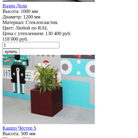
Вазон
Дели
Высота:
1000 мм
Диаметр:
1200 мм
Материал:
Стеклопластик
Цвет:
Любой по RAL
Цена с утеплением:
130 400 руб.
118 000
руб.
купить
Кашпо
Честер S
Высота:
500 мм