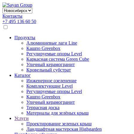
Контакты
+7 495 136 60 50
Продукты
Алюминиевые лаги Line
Кашпо Greenbox
Регулируемые опоры Level
Каркасная система Green Cube
Уличный керамогранит
Кровельный субстрат
Каталог
Инженерное озеленение
Комплектующие Level
Регулируемые опоры Level
Кашпо Greenbox
Уличный керамогранит
Террасная доска
Материалы для зелёных крыш
Услуги
Проектирование зеленых крыш
Ландшафтная мастерская Highgarden