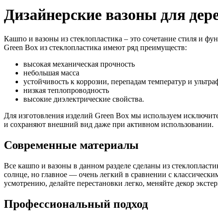
Дизайнерские вазоны для дер
Кашпо и вазоны из стеклопластика – это сочетание стиля и ф
Green Box из стеклопластика имеют ряд преимуществ:
высокая механическая прочность
небольшая масса
устойчивость к коррозии, перепадам температур и ультра
низкая теплопроводность
высокие диэлектрические свойства.
Для изготовления изделий Green Box мы используем исключит
и сохраняют внешний вид даже при активном использовании.
Современные материалы
Все кашпо и вазоны в данном разделе сделаны из стеклопласти
солнце, но главное — очень легкий в сравнении с классическ
усмотрению, делайте перестановки легко, меняйте декор эксте
Профессиональный подход