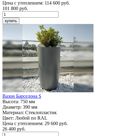
Цена с утеплением:
114 600 руб.
101 800
руб.
купить
Вазон
Барселона S
Высота:
750 мм
Диаметр:
390 мм
Материал:
Стеклопластик
Цвет:
Любой по RAL
Цена с утеплением:
29 600 руб.
26 400
руб.