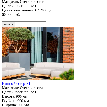
Материал:
Стеклопластик
Цвет:
Любой по RAL
Цена с утеплением:
67 200 руб.
60 000
руб.
купить
Кашпо
Честер XL
Материал:
Стеклопластик
Цвет:
Любой по RAL
Высота:
900 мм
Глубина:
900 мм
Ширина:
900 мм