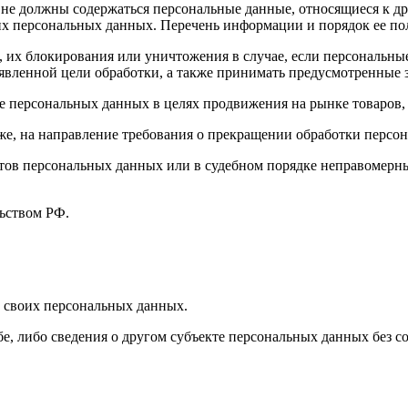
 не должны содержаться персональные данные, относящиеся к д
ких персональных данных. Перечень информации и порядок ее п
, их блокирования или уничтожения в случае, если персональн
вленной цели обработки, а также принимать предусмотренные з
е персональных данных в целях продвижения на рынке товаров, 
кже, на направление требования о прекращении обработки персо
ов персональных данных или в судебном порядке неправомерные
ьством РФ.
 своих персональных данных.
е, либо сведения о другом субъекте персональных данных без со