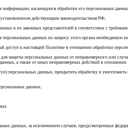
бе информацию, касающуюся обработки его персональных данны
 установленном действующим законодательством РФ;
анных и их законных представителей в соответствии с требован
 персональных данных по запросу этого органа необходимую ин
ый доступ к настоящей Политике в отношении обработки персо
для защиты персональных данных от неправомерного или случай
 данных, а также от иных неправомерных действий в отношении
ступ) персональных данных, прекратить обработку и уничтожить
ерсональных данных.
нных
ных данных, за исключением случаев, предусмотренных федера