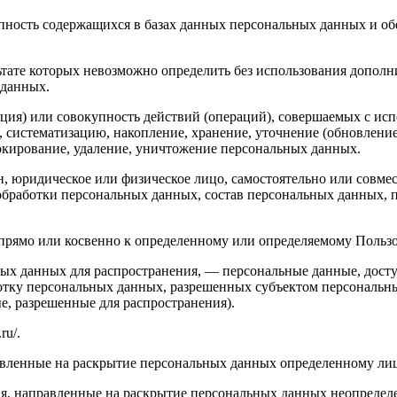
пность содержащихся в базах данных персональных данных и 
льтате которых невозможно определить без использования доп
 данных.
ция) или совокупность действий (операций), совершаемых с исп
, систематизацию, накопление, хранение, уточнение (обновление
локирование, удаление, уничтожение персональных данных.
н, юридическое или физическое лицо, самостоятельно или совм
бработки персональных данных, состав персональных данных, п
ямо или косвенно к определенному или определяемому Пользовате
ых данных для распространения, — персональные данные, досту
ботку персональных данных, разрешенных субъектом персональн
, разрешенные для распространения).
ru/.
авленные на раскрытие персональных данных определенному лиц
я, направленные на раскрытие персональных данных неопределе