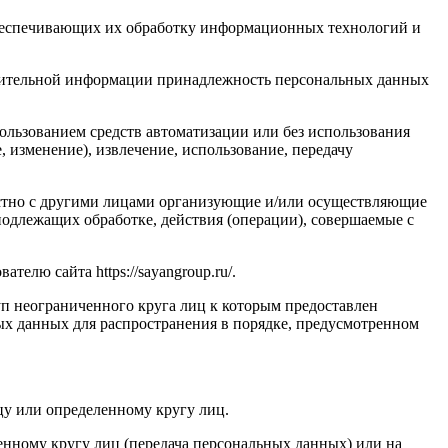
обеспечивающих их обработку информационных технологий и
олнительной информации принадлежность персональных данных
ользованием средств автоматизации или без использования
, изменение), извлечение, использование, передачу
естно с другими лицами организующие и/или осуществляющие
одлежащих обработке, действия (операции), совершаемые с
лю сайта https://sayangroup.ru/.
п неограниченного круга лиц к которым предоставлен
ых данных для распространения в порядке, предусмотренном
у или определенному кругу лиц.
нному кругу лиц (передача персональных данных) или на