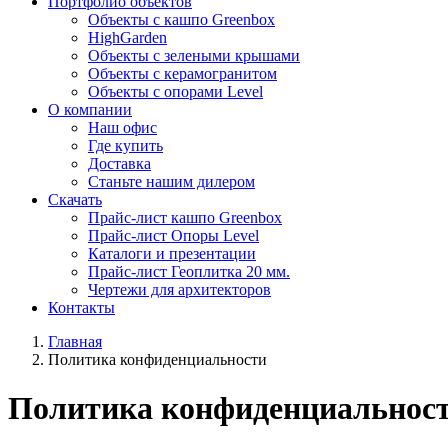
Портфолио объектов
Объекты с кашпо Greenbox
HighGarden
Объекты с зелеными крышами
Объекты с керамогранитом
Объекты с опорами Level
О компании
Наш офис
Где купить
Доставка
Станьте нашим дилером
Скачать
Прайс-лист кашпо Greenbox
Прайс-лист Опоры Level
Каталоги и презентации
Прайс-лист Геоплитка 20 мм.
Чертежи для архитекторов
Контакты
Главная
Политика конфиденциальности
Политика конфиденциальнос