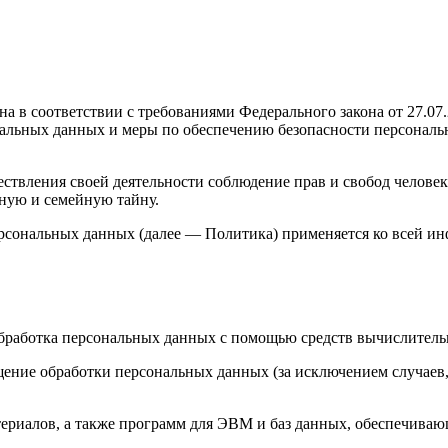
а в соответствии с требованиями Федерального закона от 27.07
ональных данных и меры по обеспечению безопасности персон
ствления своей деятельности соблюдение прав и свобод человек
ную и семейную тайну.
ерсональных данных (далее — Политика) применяется ко всей и
бработка персональных данных с помощью средств вычислитель
ение обработки персональных данных (за исключением случаев,
риалов, а также программ для ЭВМ и баз данных, обеспечивающ