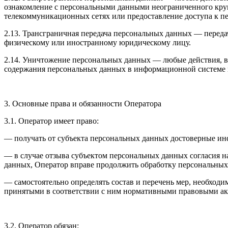
ознакомление с персональными данными неограниченного круг
телекоммуникационных сетях или предоставление доступа к 
2.13. Трансграничная передача персональных данных — переда
физическому или иностранному юридическому лицу.
2.14. Уничтожение персональных данных — любые действия, в
содержания персональных данных в информационной системе 
3. Основные права и обязанности Оператора
3.1. Оператор имеет право:
— получать от субъекта персональных данных достоверные и
— в случае отзыва субъектом персональных данных согласия н
данных, Оператор вправе продолжить обработку персональных 
— самостоятельно определять состав и перечень мер, необход
принятыми в соответствии с ним нормативными правовыми акт
3.2. Оператор обязан: