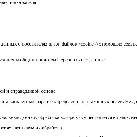
ные пользователя
 данных о посетителях (в т.ч. файлов «cookie») с помощью серв
бъединены общим понятием Персональные данные.
ой и справедливой основе.
ием конкретных, заранее определенных и законных целей. Не до
ональные данные, обработка которых осуществляется в целях, н
 отвечают целям их обработки.