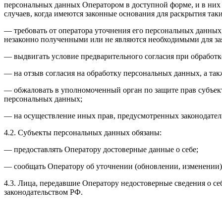
персональных данных Оператором в доступной форме, и в них
случаев, когда имеются законные основания для раскрытия та
— требовать от оператора уточнения его персональных данных
незаконно полученными или не являются необходимыми для зая
— выдвигать условие предварительного согласия при обработк
— на отзыв согласия на обработку персональных данных, а та
— обжаловать в уполномоченный орган по защите прав субъект
персональных данных;
— на осуществление иных прав, предусмотренных законодател
4.2. Субъекты персональных данных обязаны:
— предоставлять Оператору достоверные данные о себе;
— сообщать Оператору об уточнении (обновлении, изменении)
4.3. Лица, передавшие Оператору недостоверные сведения о себ
законодательством РФ.