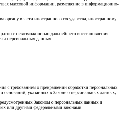
дствах массовой информации, размещение в информационно-
ва органу власти иностранного государства, иностранному
вратно с невозможностью дальнейшего восстановления
ели персональных данных.
ения с требованием о прекращении обработки персональных
и оснований, указанных в Законе о персональных данных;
 предусмотренных Законом о персональных данных и
ных или другими федеральными законами.