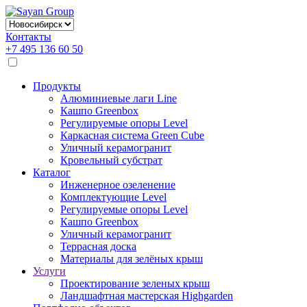
Контакты
+7 495 136 60 50
Продукты
Алюминиевые лаги Line
Кашпо Greenbox
Регулируемые опоры Level
Каркасная система Green Cube
Уличный керамогранит
Кровельный субстрат
Каталог
Инженерное озеленение
Комплектующие Level
Регулируемые опоры Level
Кашпо Greenbox
Уличный керамогранит
Террасная доска
Материалы для зелёных крыш
Услуги
Проектирование зеленых крыш
Ландшафтная мастерская Highgarden