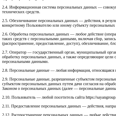
2.4. Информационная система персональных данных — совоку
технических средств.
2.5. Обезличивание персональных данных — действия, в резу
конкретному Пользователю или иному субъекту персональных
2.6. Обработка персональных данных — любое действие (опера
таких средств с персональными данными, включая сбор, запись
(распространение, предоставление, доступ), обезличивание, б
2.7. Оператор — государственный орган, муниципальный орга
обработку персональных данных, а также определяющие цели о
персональными данными.
2.8. Персональные данные — любая информация, относящаяся пр
2.9. Персональные данные, разрешенные субъектом персональн
субъектом персональных данных путем дачи согласия на обра
Законом о персональных данных (далее — персональные данные
2.10. Пользователь — любой посетитель сайта https://sayangroup.
2.11. Предоставление персональных данных — действия, напр
2.12. Распространение персональных данных — любые действи