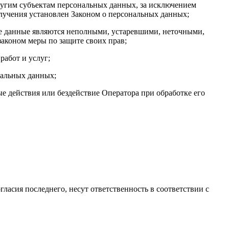
ругим субъектам персональных данных, за исключением
олучения установлен Законом о персональных данных;
ые данные являются неполными, устаревшими, неточными,
аконом меры по защите своих прав;
работ и услуг;
нальных данных;
 действия или бездействие Оператора при обработке его
гласия последнего, несут ответственность в соответствии с