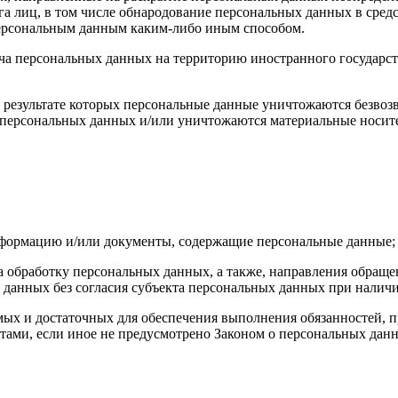
а лиц, в том числе обнародование персональных данных в сре
персональным данным каким-либо иным способом.
ча персональных данных на территорию иностранного государст
 результате которых персональные данные уничтожаются безвоз
персональных данных и/или уничтожаются материальные носит
нформацию и/или документы, содержащие персональные данные;
а обработку персональных данных, а также, направления обращ
данных без согласия субъекта персональных данных при наличи
имых и достаточных для обеспечения выполнения обязанностей,
ами, если иное не предусмотрено Законом о персональных дан