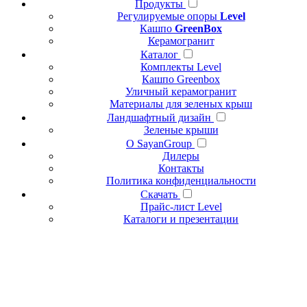
Продукты
Регулируемые опоры
Level
Кашпо
GreenBox
Керамогранит
Каталог
Комплекты Level
Кашпо Greenbox
Уличный керамогранит
Материалы для зеленых крыш
Ландшафтный дизайн
Зеленые крыши
О SayanGroup
Дилеры
Контакты
Политика конфиденциальности
Скачать
Прайс-лист Level
Каталоги и презентации