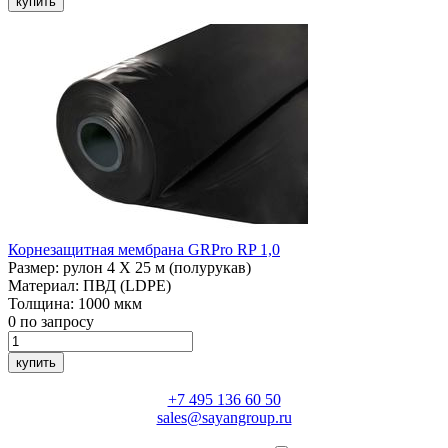
купить
Корнезащитная мембрана
GRPro RP 1,0
Размер:
рулон 4 Х 25 м (полурукав)
Материал:
ПВД (LDPE)
Толщина:
1000 мкм
0
по запросу
купить
+7 495 136 60 50
sales@sayangroup.ru