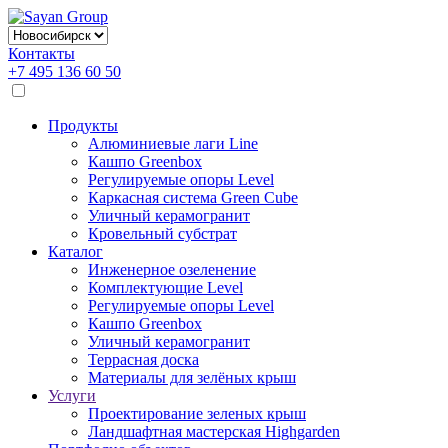
Контакты
+7 495 136 60 50
Продукты
Алюминиевые лаги Line
Кашпо Greenbox
Регулируемые опоры Level
Каркасная система Green Cube
Уличный керамогранит
Кровельный субстрат
Каталог
Инженерное озеленение
Комплектующие Level
Регулируемые опоры Level
Кашпо Greenbox
Уличный керамогранит
Террасная доска
Материалы для зелёных крыш
Услуги
Проектирование зеленых крыш
Ландшафтная мастерская Highgarden