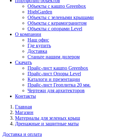
Портфолио объектов
Объекты с кашпо Greenbox
HighGarden
Объекты с зелеными крышами
Объекты с керамогранитом
Объекты с опорами Level
О компании
Наш офис
Где купить
Доставка
Станьте нашим дилером
Скачать
Прайс-лист кашпо Greenbox
Прайс-лист Опоры Level
Каталоги и презентации
Прайс-лист Геоплитка 20 мм.
Чертежи для архитекторов
Контакты
Главная
Магазин
Материалы для зеленых крыш
Дренажные и защитные маты
Доставка и оплата