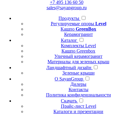
+7 495 136 60 50
sales@sayangroup.ru
Продукты
Регулируемые опоры
Level
Кашпо
GreenBox
Керамогранит
Каталог
Комплекты Level
Кашпо Greenbox
Уличный керамогранит
Материалы для зеленых крыш
Ландшафтный дизайн
Зеленые крыши
О SayanGroup
Дилеры
Контакты
Политика конфиденциальности
Скачать
Прайс-лист Level
Каталоги и презентации