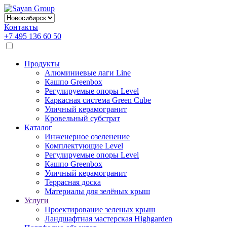
Контакты
+7 495 136 60 50
Продукты
Алюминиевые лаги Line
Кашпо Greenbox
Регулируемые опоры Level
Каркасная система Green Cube
Уличный керамогранит
Кровельный субстрат
Каталог
Инженерное озеленение
Комплектующие Level
Регулируемые опоры Level
Кашпо Greenbox
Уличный керамогранит
Террасная доска
Материалы для зелёных крыш
Услуги
Проектирование зеленых крыш
Ландшафтная мастерская Highgarden