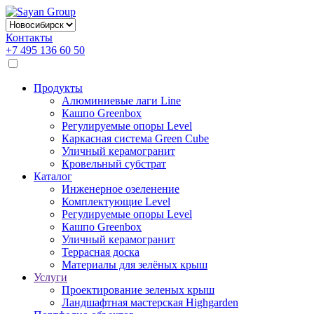
Контакты
+7 495 136 60 50
Продукты
Алюминиевые лаги Line
Кашпо Greenbox
Регулируемые опоры Level
Каркасная система Green Cube
Уличный керамогранит
Кровельный субстрат
Каталог
Инженерное озеленение
Комплектующие Level
Регулируемые опоры Level
Кашпо Greenbox
Уличный керамогранит
Террасная доска
Материалы для зелёных крыш
Услуги
Проектирование зеленых крыш
Ландшафтная мастерская Highgarden