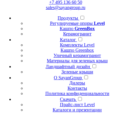
+7 495 136 60 50
sales@sayangroup.ru
Продукты
Регулируемые опоры
Level
Кашпо
GreenBox
Керамогранит
Каталог
Комплекты Level
Кашпо Greenbox
Уличный керамогранит
Материалы для зеленых крыш
Ландшафтный дизайн
Зеленые крыши
О SayanGroup
Дилеры
Контакты
Политика конфиденциальности
Скачать
Прайс-лист Level
Каталоги и презентации