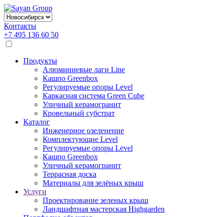
Контакты
+7 495 136 60 50
Продукты
Алюминиевые лаги Line
Кашпо Greenbox
Регулируемые опоры Level
Каркасная система Green Cube
Уличный керамогранит
Кровельный субстрат
Каталог
Инженерное озеленение
Комплектующие Level
Регулируемые опоры Level
Кашпо Greenbox
Уличный керамогранит
Террасная доска
Материалы для зелёных крыш
Услуги
Проектирование зеленых крыш
Ландшафтная мастерская Highgarden