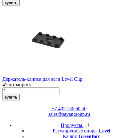
купить
Держатель-клипса для лаги
Level Clip
45
по запросу
купить
+7 495 136 60 50
sales@sayangroup.ru
Продукты
Регулируемые опоры
Level
Кашпо
GreenBox