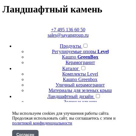
Ландшафтный камень
+7 495 136 60 50
sales@sayangroup.ru
Продукты
Регулируемые опоры
Level
Кашпо
GreenBox
Керамогранит
Каталог
Комплекты Level
Кашпо Greenbox
Уличный керамогранит
Материалы для зеленых крыш
Ландшафтный дизайн
Зеленые крыши
О SayanGroup
Дилеры
Мы используем cookies для улучшения работы сайта.
Продолжая использовать сайт, вы соглашаетесь с этим и
Контакты
политикой конфиденциальности
Политика конфиденциальности
Скачать
Согласен
Прайс-лист Level