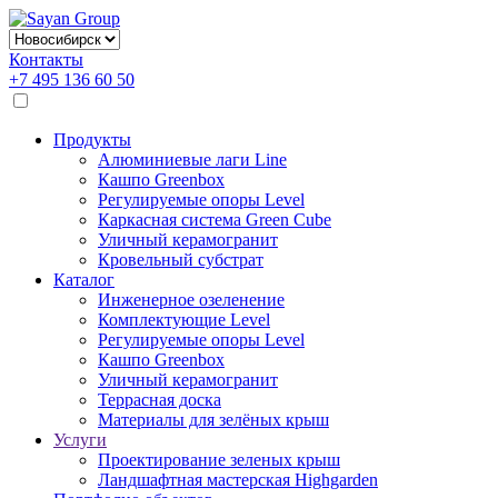
Контакты
+7 495 136 60 50
Продукты
Алюминиевые лаги Line
Кашпо Greenbox
Регулируемые опоры Level
Каркасная система Green Cube
Уличный керамогранит
Кровельный субстрат
Каталог
Инженерное озеленение
Комплектующие Level
Регулируемые опоры Level
Кашпо Greenbox
Уличный керамогранит
Террасная доска
Материалы для зелёных крыш
Услуги
Проектирование зеленых крыш
Ландшафтная мастерская Highgarden