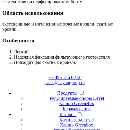
геотекстиля на перфорированном борту.
Область использования
экстенсивные и интенсивные зеленые кровли, скатные
кровли.
Особенности
Легкий
Надежная фиксация фильтрующего геотекстиля
Подходит для скатных кровель
+7 495 136 60 50
sales@sayangroup.ru
Продукты
Регулируемые опоры
Level
Кашпо
GreenBox
Керамогранит
Каталог
Комплекты Level
Кашпо Greenbox