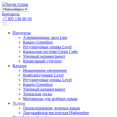
Контакты
+7 495 136 60 50
Продукты
Алюминиевые лаги Line
Кашпо Greenbox
Регулируемые опоры Level
Каркасная система Green Cube
Уличный керамогранит
Кровельный субстрат
Каталог
Инженерное озеленение
Комплектующие Level
Регулируемые опоры Level
Кашпо Greenbox
Уличный керамогранит
Террасная доска
Материалы для зелёных крыш
Услуги
Проектирование зеленых крыш
Ландшафтная мастерская Highgarden