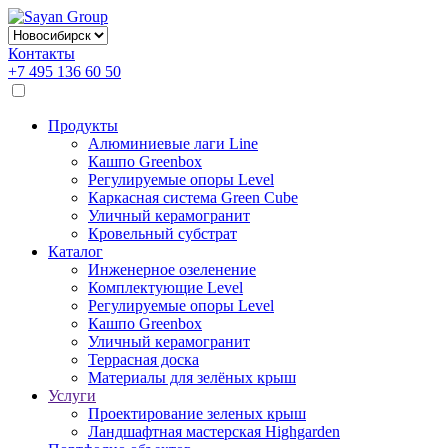
Контакты
+7 495 136 60 50
Продукты
Алюминиевые лаги Line
Кашпо Greenbox
Регулируемые опоры Level
Каркасная система Green Cube
Уличный керамогранит
Кровельный субстрат
Каталог
Инженерное озеленение
Комплектующие Level
Регулируемые опоры Level
Кашпо Greenbox
Уличный керамогранит
Террасная доска
Материалы для зелёных крыш
Услуги
Проектирование зеленых крыш
Ландшафтная мастерская Highgarden