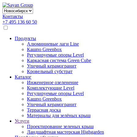
Контакты
+7 495 136 60 50
Продукты
Алюминиевые лаги Line
Кашпо Greenbox
Регулируемые опоры Level
Каркасная система Green Cube
Уличный керамогранит
Кровельный субстрат
Каталог
Инженерное озеленение
Комплектующие Level
Регулируемые опоры Level
Кашпо Greenbox
Уличный керамогранит
Террасная доска
Материалы для зелёных крыш
Услуги
Проектирование зеленых крыш
Ландшафтная мастерская Highgarden