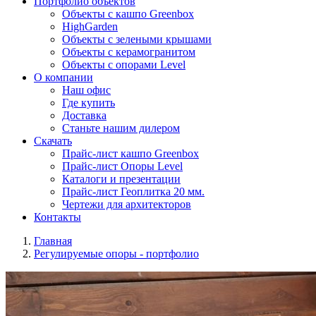
Портфолио объектов
Объекты с кашпо Greenbox
HighGarden
Объекты с зелеными крышами
Объекты с керамогранитом
Объекты с опорами Level
О компании
Наш офис
Где купить
Доставка
Станьте нашим дилером
Скачать
Прайс-лист кашпо Greenbox
Прайс-лист Опоры Level
Каталоги и презентации
Прайс-лист Геоплитка 20 мм.
Чертежи для архитекторов
Контакты
Главная
Регулируемые опоры - портфолио