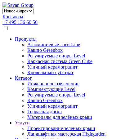
Контакты
+7 495 136 60 50
Продукты
Алюминиевые лаги Line
Кашпо Greenbox
Регулируемые опоры Level
Каркасная система Green Cube
Уличный керамогранит
Кровельный субстрат
Каталог
Инженерное озеленение
Комплектующие Level
Регулируемые опоры Level
Кашпо Greenbox
Уличный керамогранит
Террасная доска
Материалы для зелёных крыш
Услуги
Проектирование зеленых крыш
Ландшафтная мастерская Highgarden