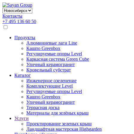
Контакты
+7 495 136 60 50
Продукты
Алюминиевые лаги Line
Кашпо Greenbox
Регулируемые опоры Level
Каркасная система Green Cube
Уличный керамогранит
Кровельный субстрат
Каталог
Инженерное озеленение
Комплектующие Level
Регулируемые опоры Level
Кашпо Greenbox
Уличный керамогранит
Террасная доска
Материалы для зелёных крыш
Услуги
Проектирование зеленых крыш
Ландшафтная мастерская Highgarden