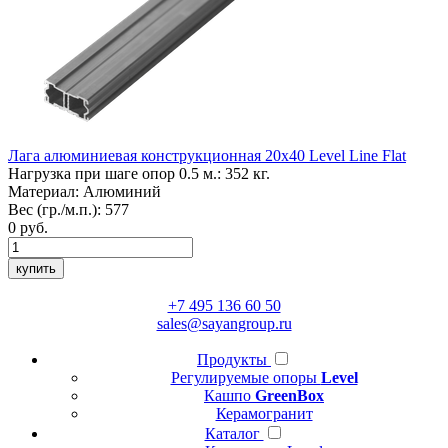
Лага алюминиевая конструкционная 20х40
Level Line Flat
Нагрузка при шаге опор 0.5 м.:
352 кг.
Материал:
Алюминий
Вес (гр./м.п.):
577
0
руб.
купить
+7 495 136 60 50
sales@sayangroup.ru
Продукты
Регулируемые опоры
Level
Кашпо
GreenBox
Керамогранит
Каталог