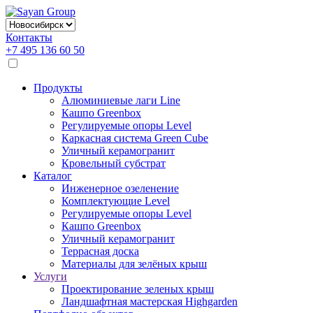
Контакты
+7 495 136 60 50
Продукты
Алюминиевые лаги Line
Кашпо Greenbox
Регулируемые опоры Level
Каркасная система Green Cube
Уличный керамогранит
Кровельный субстрат
Каталог
Инженерное озеленение
Комплектующие Level
Регулируемые опоры Level
Кашпо Greenbox
Уличный керамогранит
Террасная доска
Материалы для зелёных крыш
Услуги
Проектирование зеленых крыш
Ландшафтная мастерская Highgarden