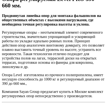
660 мм.
Продвинутая линейка опор для монтажа фальшполов на
общественных объектах с высокими нагрузками, где
необходима точная регулировка высоты и уклона.
Регулируемые опоры – неотъемлемый элемент современного
строительства, значительно упрощающий и ускоряющий
работы по укладке идеально ровных полов. Принцип
действия опор аналогичен винтовому домкрату, это позволяет
плавно выставить точный уровень по высоте, устранить все
неровности. Такая технология отлично подходит для
устройства полов на лагах, террасной доски на открытых
террасах, подготовки основы из фанеры для ковролина,
линолеума и др.
Опора Level изготовлена из прочного полипропилена, имеет
несущую способность до 1000 кг и регулируемый диапазон от
390 до 660 мм.,
Компания Sayan Group предлагает купить в Москве комплект
регулируемых опор непосредственно у производителя.