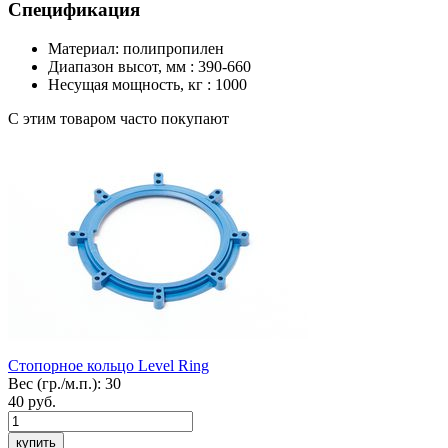
Спецификация
Материал: полипропилен
Диапазон высот, мм : 390-660
Несущая мощность, кг : 1000
С этим товаром часто покупают
Стопорное кольцо Level
Ring
Вес (гр./м.п.):
30
40
руб.
купить