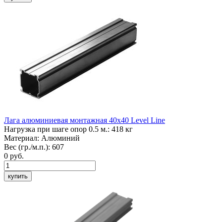
Лага алюминиевая монтажная 40х40
Level Line
Нагрузка при шаге опор 0.5 м.:
418 кг
Материал:
Алюминий
Вес (гр./м.п.):
607
0
руб.
купить